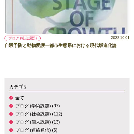
2022.10.01
ブログ (社会課題)
自殺予防と動物愛護ー都市生態系における現代版進化論
カテゴリ
全て
ブログ (学術課題) (37)
ブログ (社会課題) (112)
ブログ (個人課題) (13)
ブログ (連絡通信) (6)