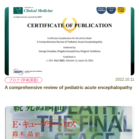
2022.10.11
ブログ (学術課題)
A comprehensive review of pediatric acute encephalopathy