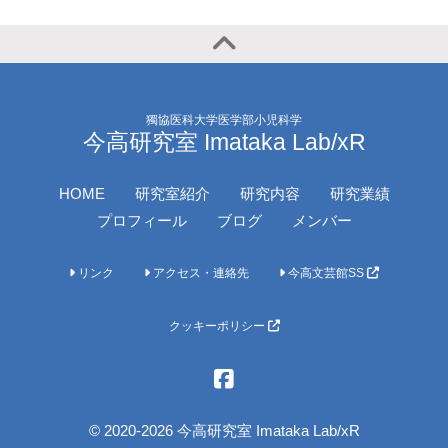
獨協医科大学医学部小児科学
今高研究室 Imataka Lab/xR
HOME
研究室紹介
研究内容
研究業績
プロフィール
ブログ
メンバー
リンク
アクセス・連絡先
今高文芸館SS
クッキーポリシー
© 2020-2026 今高研究室 Imataka Lab/xR