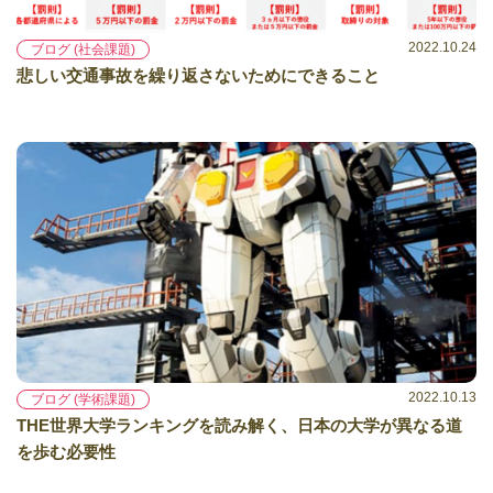
2022.10.24
ブログ (社会課題)
悲しい交通事故を繰り返さないためにできること
2022.10.13
ブログ (学術課題)
THE世界大学ランキングを読み解く、日本の大学が異なる道
を歩む必要性