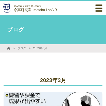
獨協医科大学医学部小児科学
今高研究室 Imataka Lab/xR
ブログ
ブログ
2023年3月
2023年3月