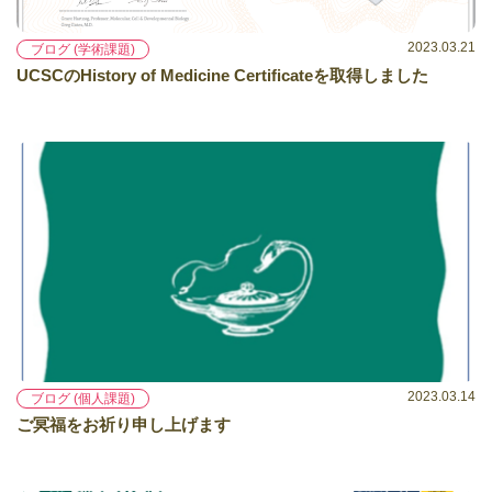
2023.03.21
ブログ (学術課題)
UCSCのHistory of Medicine Certificateを取得しました
2023.03.14
ブログ (個人課題)
ご冥福をお祈り申し上げます