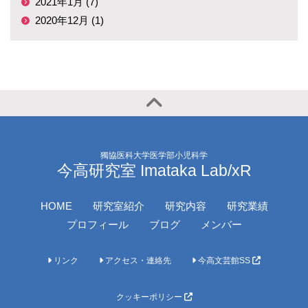
2021年1月 (7)
2020年12月 (1)
獨協医科大学医学部小児科学
今高研究室 Imataka Lab/xR
HOME
研究室紹介
研究内容
研究業績
プロフィール
ブログ
メンバー
リンク
アクセス・連絡先
今高文芸館SS
クッキーポリシー