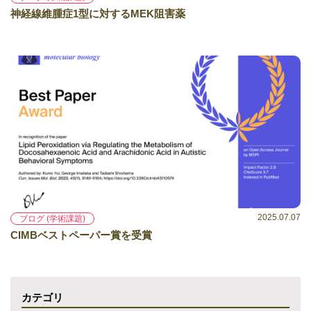
神経線維腫症1型に対するMEK阻害薬
2025.07.07
ブログ (学術課題)
CIMBベストペーパー賞を受賞
カテゴリ