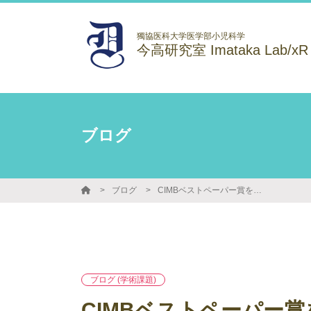
獨協医科大学医学部小児科学
今高研究室 Imataka Lab/xR
ブログ
ブログ
CIMBベストペーパー賞を受賞
ブログ (学術課題)
CIMBベストペーパー賞