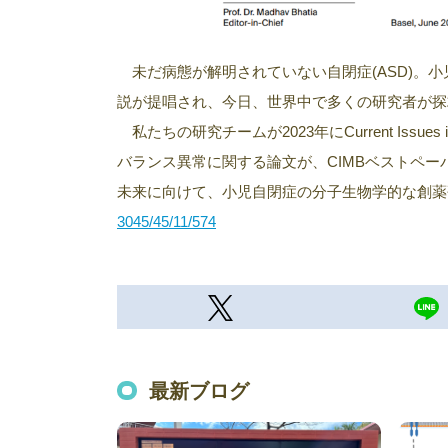
未だ病態が解明されていない自閉症(ASD)。
説が提唱され、今日、世界中で多くの研究者が探
私たちの研究チームが2023年にCurrent Issues in 
バランス異常に関する論文が、CIMBベストペー
未来に向けて、小児自閉症の分子生物学的な創薬
3045/45/11/574
最新ブログ