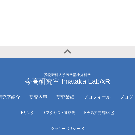
獨協医科大学医学部小児科学
今高研究室 Imataka Lab/xR
研究室紹介
研究内容
研究業績
プロフィール
ブログ
リンク
アクセス・連絡先
今高文芸館SS
クッキーポリシー