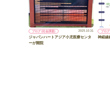
2025.10.31
ブログ (社会課題)
ブログ
ジャパンハートアジア小児医療センタ
神経線
ーが開院