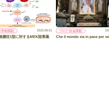
2025.08.01
20
 (学術課題)
ブログ (社会課題)
維腫症1型に対するMEK阻害薬
Che il mondo sia in pace per s