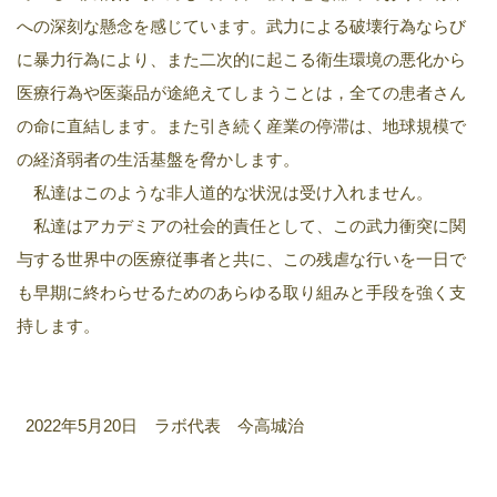
への深刻な懸念を感じています。武力による破壊行為ならび
に暴力行為により、また二次的に起こる衛生環境の悪化から
医療行為や医薬品が途絶えてしまうことは，全ての患者さん
の命に直結します。また引き続く産業の停滞は、地球規模で
の経済弱者の生活基盤を脅かします。
私達はこのような非人道的な状況は受け入れません。
私達はアカデミアの社会的責任として、この武力衝突に関
与する世界中の医療従事者と共に、この残虐な行いを一日で
も早期に終わらせるためのあらゆる取り組みと手段を強く支
持します。
2022年5月20日 ラボ代表 今高城治