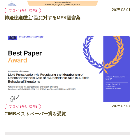
2025.08.01
ブログ (学術課題)
神経線維腫症1型に対するMEK阻害薬
2025.07.07
ブログ (学術課題)
CIMBベストペーパー賞を受賞