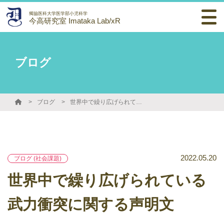
獨協医科大学医学部小児科学
今高研究室 Imataka Lab/xR
ブログ
ブログ
世界中で繰り広げられている武力衝突に関する声明文
2022.05.20
ブログ (社会課題)
世界中で繰り広げられている
武力衝突に関する声明文