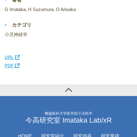
G Imataka, H Suzumura, O Arisaka
カテゴリ
小児神経学
URL
PDF
獨協医科大学医学部小児科学
今高研究室 Imataka Lab/xR
HOME
研究室紹介
研究内容
研究業績