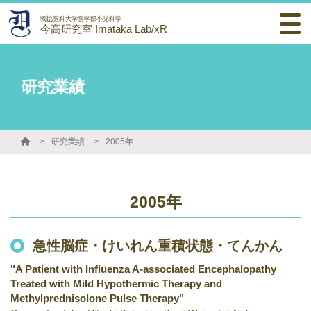
獨協医科大学医学部小児科学
今高研究室 Imataka Lab/xR
研究業績
研究業績
2005年
2005年
急性脳症・けいれん重積状態・てんかん
"A Patient with Influenza A-associated Encephalopathy
Treated with Mild Hypothermic Therapy and
Methylprednisolone Pulse Therapy"