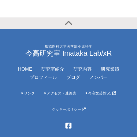
獨協医科大学医学部小児科学
今高研究室 Imataka Lab/xR
HOME
研究室紹介
研究内容
研究業績
プロフィール
ブログ
メンバー
リンク
アクセス・連絡先
今高文芸館SS
クッキーポリシー