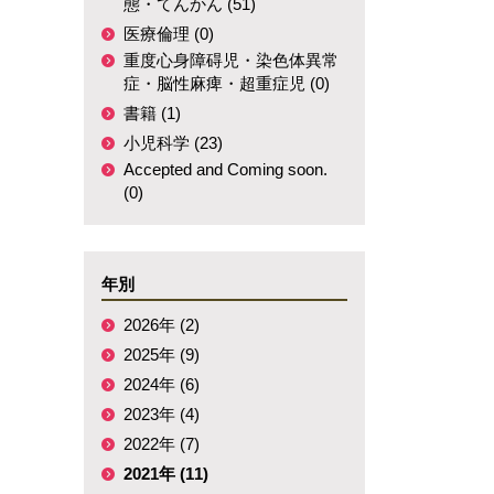
態・てんかん (51)
医療倫理 (0)
重度心身障碍児・染色体異常
症・脳性麻痺・超重症児 (0)
書籍 (1)
小児科学 (23)
Accepted and Coming soon.
(0)
年別
2026年 (2)
2025年 (9)
2024年 (6)
2023年 (4)
2022年 (7)
2021年 (11)